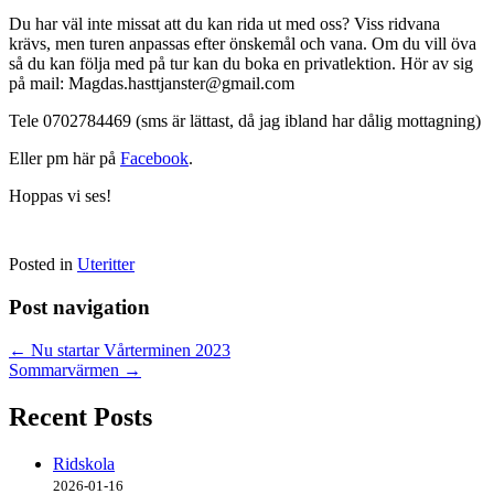
Du har väl inte missat att du kan rida ut med oss? Viss ridvana
krävs, men turen anpassas efter önskemål och vana. Om du vill öva
så du kan följa med på tur kan du boka en privatlektion. Hör av sig
på mail: Magdas.hasttjanster@gmail.com
Tele 0702784469 (sms är lättast, då jag ibland har dålig mottagning)
Eller pm här på
Facebook
.
Hoppas vi ses!
Posted in
Uteritter
Post navigation
←
Nu startar Vårterminen 2023
Sommarvärmen
→
Recent Posts
Ridskola
2026-01-16