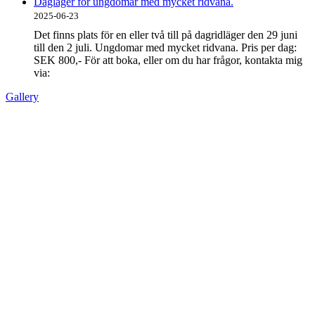
Dagläger för ungdomar med mycket ridvana.
2025-06-23
Det finns plats för en eller två till på dagridläger den 29 juni
till den 2 juli. Ungdomar med mycket ridvana. Pris per dag:
SEK 800,- För att boka, eller om du har frågor, kontakta mig
via:
Gallery