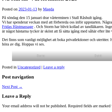
Posted on
2023-01-13
by
Magda
På söndag den 15 januari drar vårterminen i Stall Råshult igång.
Vi har spenderat veckan med att förbereda oss inför uppstarten. Några
Fridas Hästmassage
. Och Storm har blivit kollad av tandläkaren. Ing
är något hästarna tycker är skönt att få sätta igång med såhär efter lite 
Det finns som vanligt möjlighet att boka privatlektioner och uteritter.
höra av dig. Hoppas vi ses.
Storm
Spirit
Posted in
Uncategorized
|
Leave a reply
Post navigation
Next Post
→
Leave a Reply
Your email address will not be published.
Required fields are marked