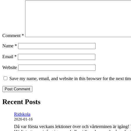
Comment
*
Name
*
Email
*
Website
Save my name, email, and website in this browser for the next ti
Recent Posts
Ridskola
2026-01-16
Då var första veckans lektioner över och vårterminen är igång! 