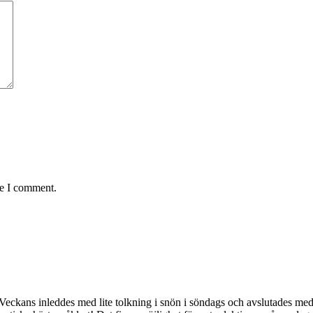
me I comment.
Veckans inleddes med lite tolkning i snön i söndags och avslutades med